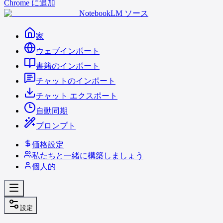
Chrome に追加
NotebookLM ソース
家
ウェブインポート
書籍のインポート
チャットのインポート
チャット エクスポート
自動同期
プロンプト
価格設定
私たちと一緒に構築しましょう
個人的
設定