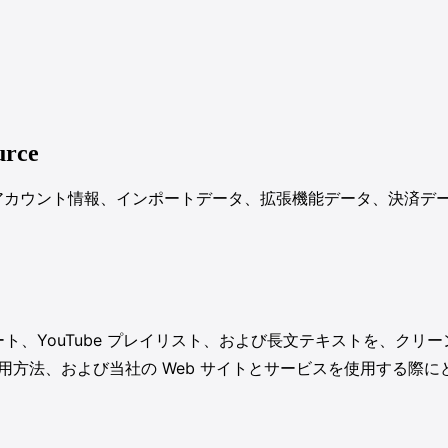
rce
ワークフローでアカウント情報、インポートデータ、拡張機能データ、決
エクスポート、YouTube プレイリスト、および長文テキストを、クリ
用方法、および当社の Web サイトとサービスを使用する際