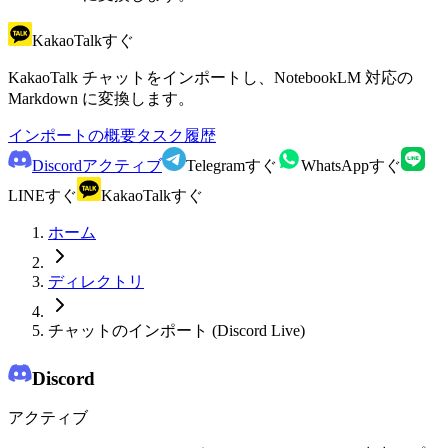
KakaoTalk
すぐ
KakaoTalk チャットをインポートし、NotebookLM 対応の
Markdown に変換します。
インポートの概要
タスク履歴
Discord
アクティブ
Telegram
すぐ
WhatsApp
すぐ
LINE
すぐ
KakaoTalk
すぐ
ホーム
ディレクトリ
チャットのインポート (Discord Live)
Discord
アクティブ