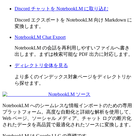
Discord チャットを NotebookLM に取り込む
Discord エクスポートを NotebookLM 向け Markdown に
変換します。
NotebookLM Chat Export
NotebookLM の会話を再利用しやすいファイルへ書き
出します。まずは検索可能な PDF 出力に対応します。
ディレクトリ全体を見る
より多くのインデックス対象ページをディレクトリか
ら探せます。
NotebookLM ソース
NotebookLM へのシームレスな情報インポートのための専用
プラットフォーム。高度な自動化と詳細な解析を使用して、
Web ページ、ソーシャル メディア、チャット ログの断片化
されたデータを高品質で最適化されたソースに変換します。
NotebookLM は Google LLC の商標です。