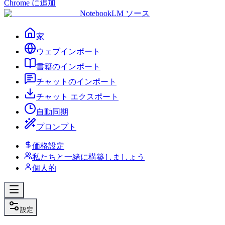
Chrome に追加
NotebookLM ソース
家
ウェブインポート
書籍のインポート
チャットのインポート
チャット エクスポート
自動同期
プロンプト
価格設定
私たちと一緒に構築しましょう
個人的
設定