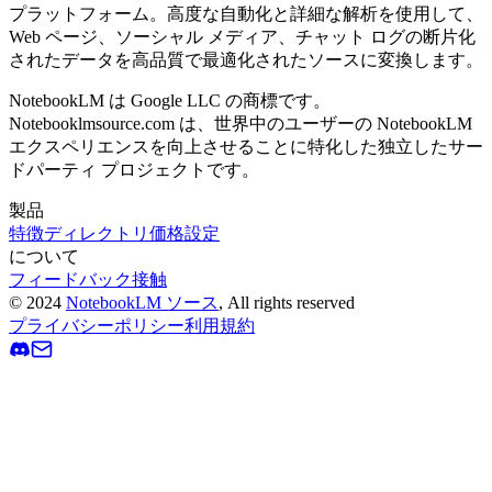
プラットフォーム。高度な自動化と詳細な解析を使用して、
Web ページ、ソーシャル メディア、チャット ログの断片化
されたデータを高品質で最適化されたソースに変換します。
NotebookLM は Google LLC の商標です。
Notebooklmsource.com は、世界中のユーザーの NotebookLM
エクスペリエンスを向上させることに特化した独立したサー
ドパーティ プロジェクトです。
製品
特徴
ディレクトリ
価格設定
について
フィードバック
接触
©
2024
NotebookLM ソース
, All rights reserved
プライバシーポリシー
利用規約