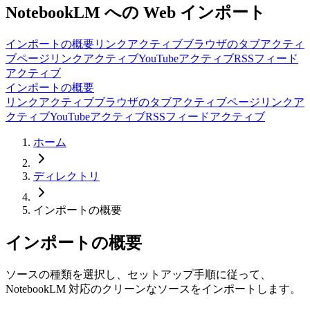
NotebookLM への Web インポート
インポートの概要
リンク
アクティブ
ブラウザのタブ
アクティ
ブ
ページリンク
アクティブ
YouTube
アクティブ
RSSフィード
アクティブ
インポートの概要
リンク
アクティブ
ブラウザのタブ
アクティブ
ページリンク
ア
クティブ
YouTube
アクティブ
RSSフィード
アクティブ
ホーム
ディレクトリ
インポートの概要
インポートの概要
ソースの種類を選択し、セットアップ手順に従って、
NotebookLM 対応のクリーンなソースをインポートします。