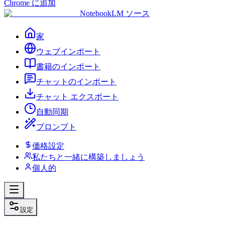
Chrome に追加
NotebookLM ソース
家
ウェブインポート
書籍のインポート
チャットのインポート
チャット エクスポート
自動同期
プロンプト
価格設定
私たちと一緒に構築しましょう
個人的
設定