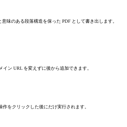
ストと意味のある段落構造を保った PDF として書き出します。
xport のメイン URL を変えずに後から追加できます。
クスポート操作をクリックした後にだけ実行されます。