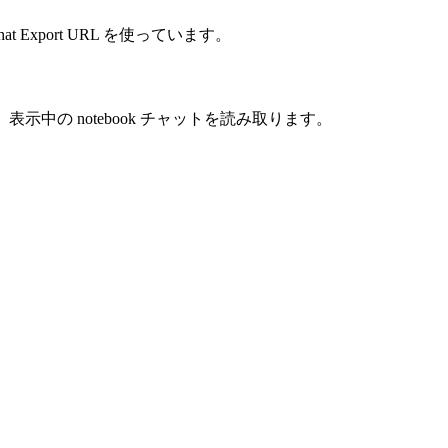
port URL を使っています。
示中の notebook チャットを読み取ります。