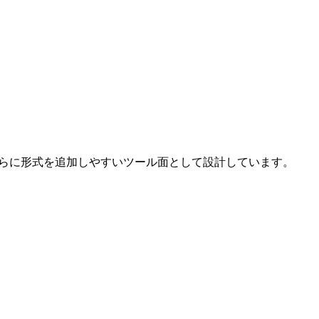
今後さらに形式を追加しやすいツール面として設計しています。