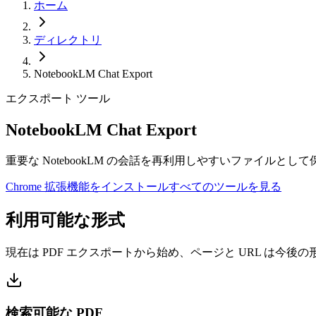
ホーム
ディレクトリ
NotebookLM Chat Export
エクスポート ツール
NotebookLM Chat Export
重要な NotebookLM の会話を再利用しやすいファイル
Chrome 拡張機能をインストール
すべてのツールを見る
利用可能な形式
現在は PDF エクスポートから始め、ページと URL は今後
検索可能な PDF