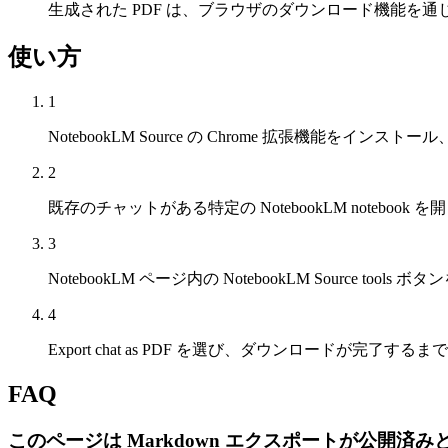
生成された PDF は、ブラウザのダウンロード機能を
使い方
1
NotebookLM Source の Chrome 拡張機能をイン
2
既存のチャットがある特定の NotebookLM notebook 
3
NotebookLM ページ内の NotebookLM Source tools
4
Export chat as PDF を選び、ダウンロードが完了する
FAQ
このページは Markdown エクスポートが公開済