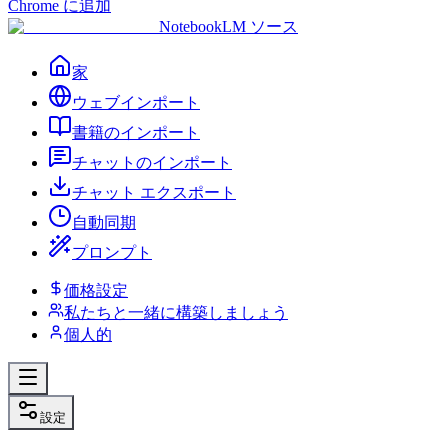
Chrome に追加
NotebookLM ソース
家
ウェブインポート
書籍のインポート
チャットのインポート
チャット エクスポート
自動同期
プロンプト
価格設定
私たちと一緒に構築しましょう
個人的
設定