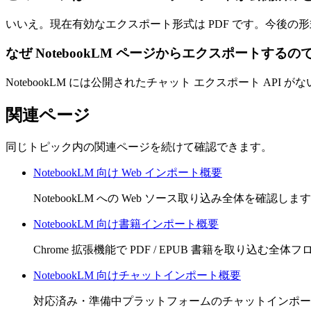
いいえ。現在有効なエクスポート形式は PDF です。今後の形式追
なぜ NotebookLM ページからエクスポートするの
NotebookLM には公開されたチャット エクスポート AP
関連ページ
同じトピック内の関連ページを続けて確認できます。
NotebookLM 向け Web インポート概要
NotebookLM への Web ソース取り込み全体を確認しま
NotebookLM 向け書籍インポート概要
Chrome 拡張機能で PDF / EPUB 書籍を取り込む全
NotebookLM 向けチャットインポート概要
対応済み・準備中プラットフォームのチャットインポー