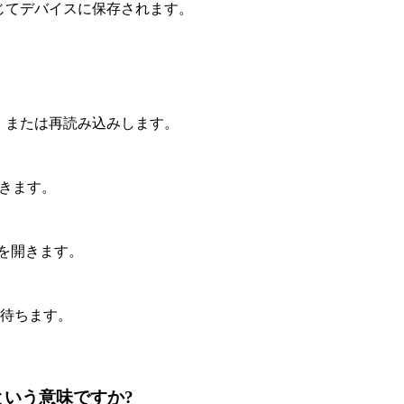
通じてデバイスに保存されます。
ストール、または再読み込みします。
を開きます。
 ボタンを開きます。
まで待ちます。
みという意味ですか?