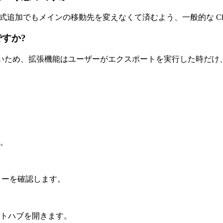
加でもメインの移動先を変えなくて済むよう、一般的な Chat Ex
ですか?
I がないため、拡張機能はユーザーがエクスポートを実行した時だけ、表
す。
体フローを確認します。
トハブを開きます。