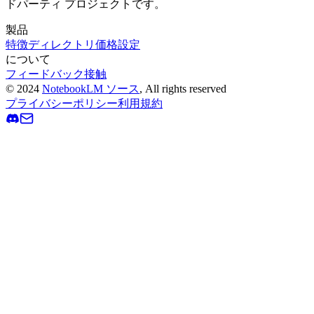
ドパーティ プロジェクトです。
製品
特徴
ディレクトリ
価格設定
について
フィードバック
接触
©
2024
NotebookLM ソース
, All rights reserved
プライバシーポリシー
利用規約