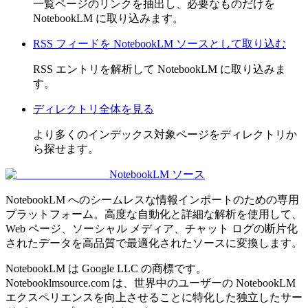
一覧ページのリンクを抽出し、必要なものだけを
NotebookLM に取り込みます。
RSS フィードを NotebookLM ソースとして取り込む
RSS エントリを解析して NotebookLM に取り込みま
す。
ディレクトリ全体を見る
より多くのインデックス対象ページをディレクトリか
ら探せます。
NotebookLM ソース
NotebookLM へのシームレスな情報インポートのための専用
プラットフォーム。高度な自動化と詳細な解析を使用して、
Web ページ、ソーシャル メディア、チャット ログの断片化
されたデータを高品質で最適化されたソースに変換します。
NotebookLM は Google LLC の商標です。
Notebooklmsource.com は、世界中のユーザーの NotebookLM
エクスペリエンスを向上させることに特化した独立したサー