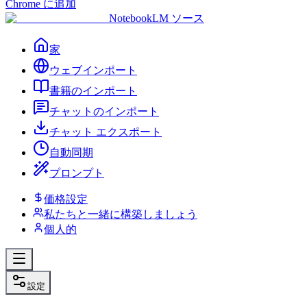
Chrome に追加
NotebookLM ソース
家
ウェブインポート
書籍のインポート
チャットのインポート
チャット エクスポート
自動同期
プロンプト
価格設定
私たちと一緒に構築しましょう
個人的
設定