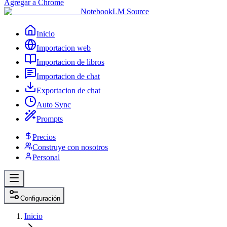
Agregar a Chrome
NotebookLM Source
Inicio
Importacion web
Importacion de libros
Importacion de chat
Exportacion de chat
Auto Sync
Prompts
Precios
Construye con nosotros
Personal
Configuración
Inicio