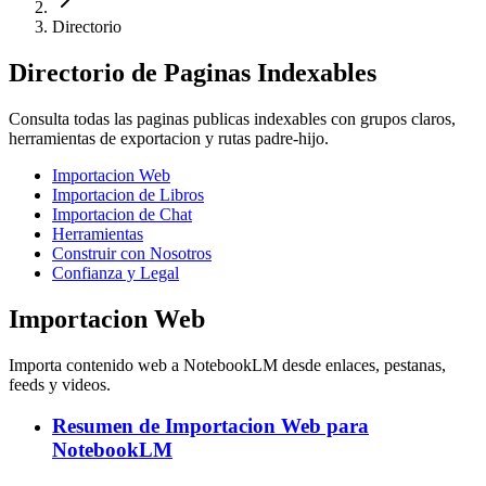
Directorio
Directorio de Paginas Indexables
Consulta todas las paginas publicas indexables con grupos claros,
herramientas de exportacion y rutas padre-hijo.
Importacion Web
Importacion de Libros
Importacion de Chat
Herramientas
Construir con Nosotros
Confianza y Legal
Importacion Web
Importa contenido web a NotebookLM desde enlaces, pestanas,
feeds y videos.
Resumen de Importacion Web para
NotebookLM