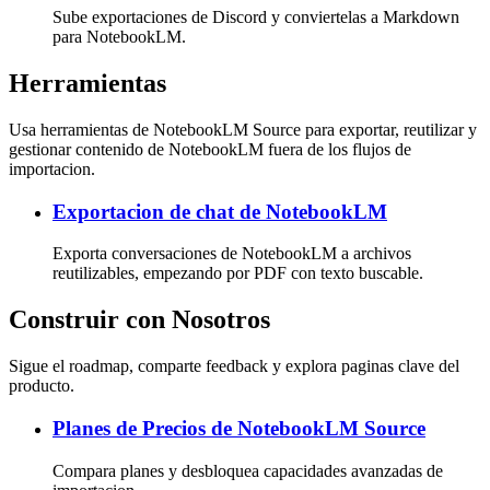
Sube exportaciones de Discord y conviertelas a Markdown
para NotebookLM.
Herramientas
Usa herramientas de NotebookLM Source para exportar, reutilizar y
gestionar contenido de NotebookLM fuera de los flujos de
importacion.
Exportacion de chat de NotebookLM
Exporta conversaciones de NotebookLM a archivos
reutilizables, empezando por PDF con texto buscable.
Construir con Nosotros
Sigue el roadmap, comparte feedback y explora paginas clave del
producto.
Planes de Precios de NotebookLM Source
Compara planes y desbloquea capacidades avanzadas de