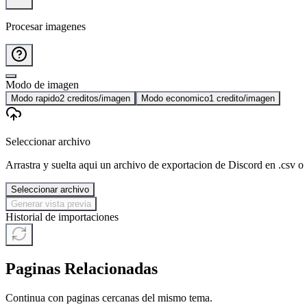
Procesar imagenes
Modo de imagen
Modo rapido
2 creditos/imagen
Modo economico
1 credito/imagen
Seleccionar archivo
Arrastra y suelta aqui un archivo de exportacion de Discord en .csv o 
Seleccionar archivo
Generar vista previa
Historial de importaciones
Paginas Relacionadas
Continua con paginas cercanas del mismo tema.