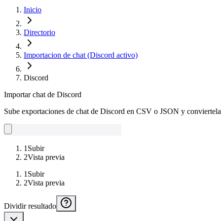
Inicio
Directorio
Importacion de chat (Discord activo)
Discord
Importar chat de Discord
Sube exportaciones de chat de Discord en CSV o JSON y convierte
1
Subir
2
Vista previa
1
Subir
2
Vista previa
Dividir resultado