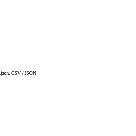
.json.
CSV
/
JSON