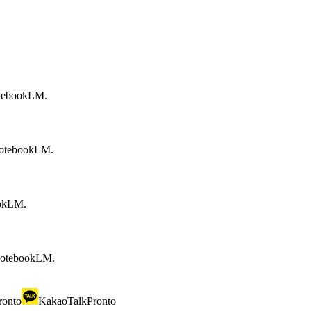
NotebookLM.
 NotebookLM.
ookLM.
 NotebookLM.
ronto
KakaoTalk
Pronto