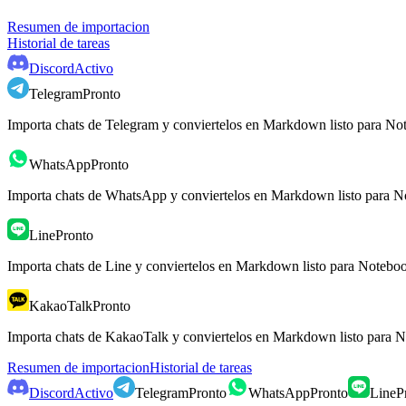
Resumen de importacion
Historial de tareas
Discord
Activo
Telegram
Pronto
Importa chats de Telegram y conviertelos en Markdown listo para 
WhatsApp
Pronto
Importa chats de WhatsApp y conviertelos en Markdown listo para
Line
Pronto
Importa chats de Line y conviertelos en Markdown listo para Noteb
KakaoTalk
Pronto
Importa chats de KakaoTalk y conviertelos en Markdown listo para
Resumen de importacion
Historial de tareas
Discord
Activo
Telegram
Pronto
WhatsApp
Pronto
Line
P