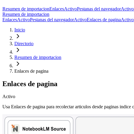
Resumen de importacion
Enlaces
Activo
Pestanas del navegador
Activo
Resumen de importacion
Enlaces
Activo
Pestanas del navegador
Activo
Enlaces de pagina
Activo
Inicio
Directorio
Resumen de importacion
Enlaces de pagina
Enlaces de pagina
Activo
Usa Enlaces de pagina para recolectar articulos desde paginas indice 