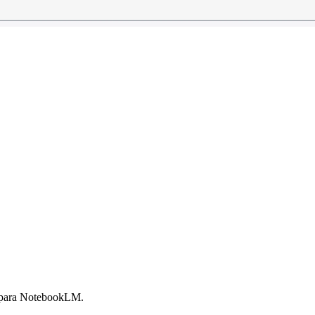
b para NotebookLM.