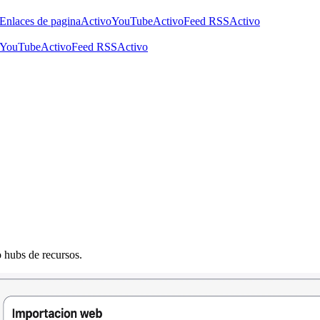
Enlaces de pagina
Activo
YouTube
Activo
Feed RSS
Activo
YouTube
Activo
Feed RSS
Activo
o hubs de recursos.