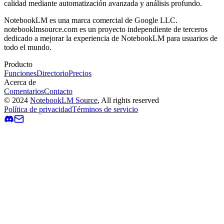
calidad mediante automatización avanzada y análisis profundo.
NotebookLM es una marca comercial de Google LLC.
notebooklmsource.com es un proyecto independiente de terceros
dedicado a mejorar la experiencia de NotebookLM para usuarios de
todo el mundo.
Producto
Funciones
Directorio
Precios
Acerca de
Comentarios
Contacto
©
2024
NotebookLM Source
, All rights reserved
Política de privacidad
Términos de servicio