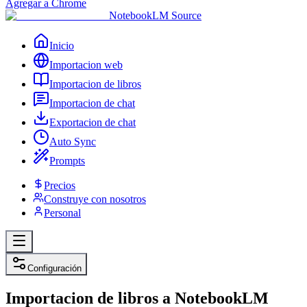
Agregar a Chrome
NotebookLM Source
Inicio
Importacion web
Importacion de libros
Importacion de chat
Exportacion de chat
Auto Sync
Prompts
Precios
Construye con nosotros
Personal
Configuración
Importacion de libros a NotebookLM