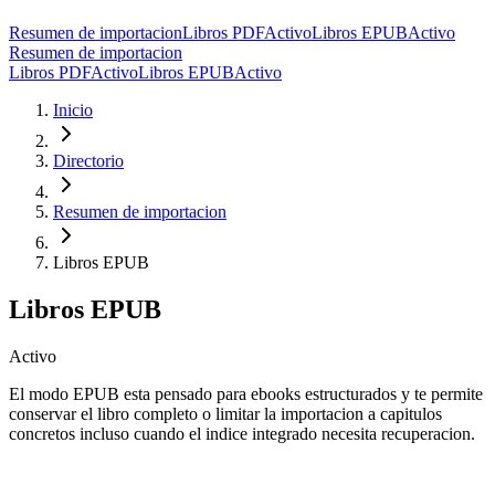
Resumen de importacion
Libros PDF
Activo
Libros EPUB
Activo
Resumen de importacion
Libros PDF
Activo
Libros EPUB
Activo
Inicio
Directorio
Resumen de importacion
Libros EPUB
Libros EPUB
Activo
El modo EPUB esta pensado para ebooks estructurados y te permite
conservar el libro completo o limitar la importacion a capitulos
concretos incluso cuando el indice integrado necesita recuperacion.